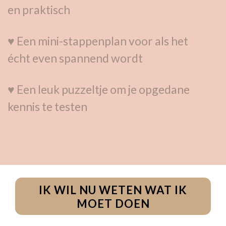
en praktisch
♥ Een mini-stappenplan voor als het
écht even spannend wordt
♥
Een leuk puzzeltje om je opgedane
kennis te testen
IK WIL NU WETEN WAT IK
MOET DOEN