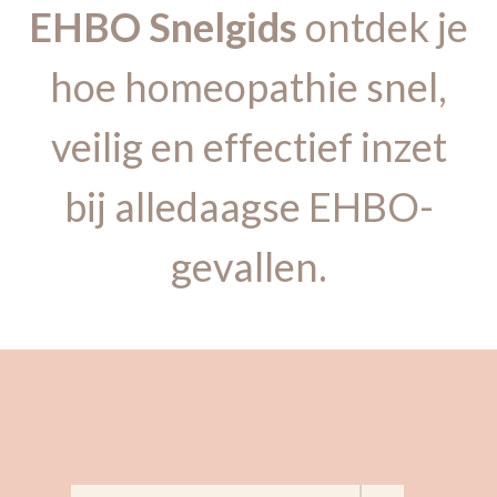
EHBO Snelgids
ontdek je
hoe homeopathie snel,
veilig en effectief inzet
bij alledaagse EHBO-
gevallen.