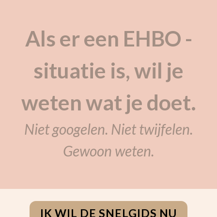
Als er een EHBO -
situatie is, wil je
weten wat je doet.
Niet googelen. Niet twijfelen.
Gewoon weten.
IK WIL DE SNELGIDS NU