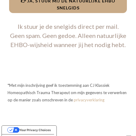
👉 JA, STUUR MIJ DE NATUURLIJKE EHBO
SNELGIDS
Ik stuur je de snelgids direct per mail.
Geen spam. Geen gedoe. Alleen natuurlijke
EHBO-wijsheid wanneer jij het nodig hebt.
*Met mijn inschrijving geef ik toestemming aan CJ Klassiek
Homeopathisch Trauma Therapeut om mijn gegevens te verwerken
op de manier zoals omschreven in de
privacyverklaring
Your Privacy Choices