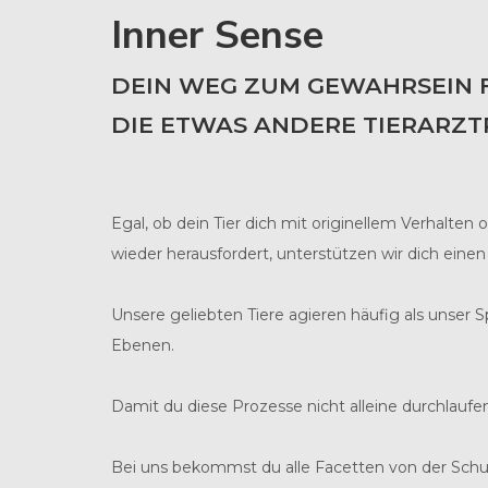
Inner Sense
DEIN WEG ZUM GEWAHRSEIN F
DIE ETWAS ANDERE TIERARZT
Egal, ob dein Tier dich mit originellem Verhalt
wieder herausfordert, unterstützen wir dich einen
Unsere geliebten Tiere agieren häufig als unser 
Ebenen.
Damit du diese Prozesse nicht alleine durchlaufen 
Bei uns bekommst du alle Facetten von der Schul