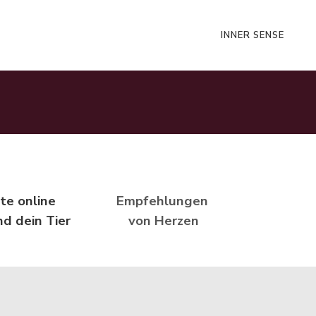
INNER SENSE
e online
Empfehlungen
nd dein Tier
von Herzen