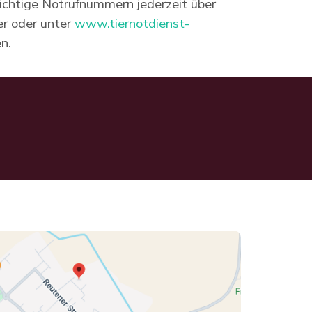
ichtige Notrufnummern jederzeit über
r oder unter
www.tiernotdienst-
en.