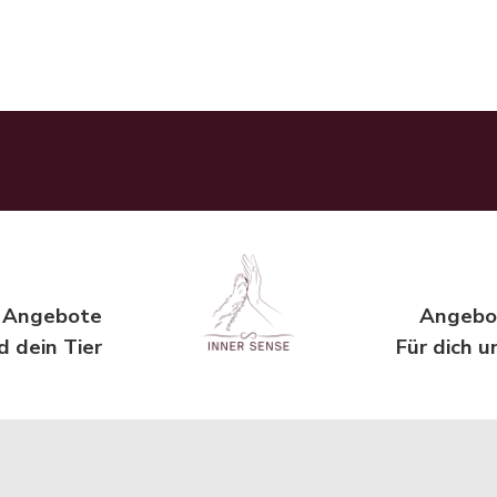
& Angebote
Angebot
d dein Tier
Für dich u