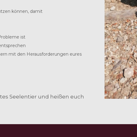
ützen können, damit
Probleme ist
 entsprechen
chtern mit den Herausforderungen eures
btes Seelentier und heißen euch