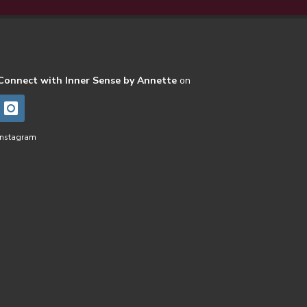
Connect with Inner Sense by Annette
on
Instagram