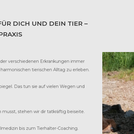
ÜR DICH UND DEIN TIER –
PRAXIS
en oder verschiedenen Erkrankungen immer
 harmonischen tierischen Alltag zu erleben.
Spiegel. Das tun sie auf vielen Wegen und
musst, stehen wir dir tatkräftig beiseite.
medizin bis zum Tierhalter-Coaching.