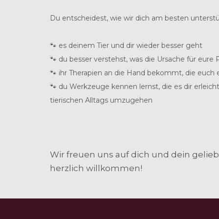
Du entscheidest, wie wir dich am besten unterst
🐾 es deinem Tier und dir wieder besser geht
🐾 du besser verstehst, was die Ursache für eure 
🐾 ihr Therapien an die Hand bekommt, die euch
🐾 du Werkzeuge kennen lernst, die es dir erlei
tierischen Alltags umzugehen
Wir freuen uns auf dich und dein gelie
herzlich willkommen!