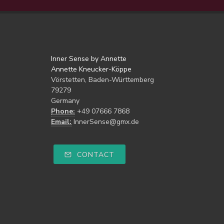
Inner Sense by Annette
Annette Kneucker-Köppe
Vörstetten, Baden-Württemberg
79279
Germany
Phone:
+49 07666 7868
Email:
InnerSense@gmx.de
CONTACT