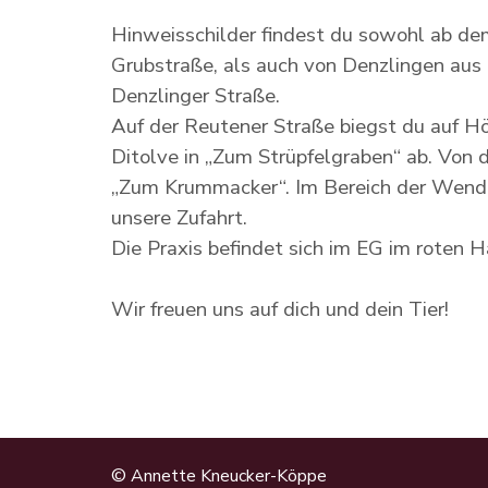
Hinweisschilder findest du sowohl ab de
Grubstraße, als auch von Denzlingen au
Denzlinger Straße.
Auf der Reutener Straße biegst du auf H
Ditolve in „Zum Strüpfelgraben“ ab. Von d
„Zum Krummacker“. Im Bereich der Wendep
unsere Zufahrt.
Die Praxis befindet sich im EG im roten 
Wir freuen uns auf dich und dein Tier!
© Annette Kneucker-Köppe