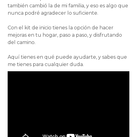
también cambió la de mi familia, y eso es algo que
nunca podré agradecer lo suficiente.
Con el kit de inicio tienes la opción de hacer
mejoras en tu hogar, paso a paso, y disfrutando
del camino.
Aquí tienes en qué puede ayudarte, y sabes que
me tienes para cualquier duda.