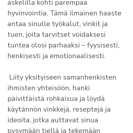
askelilla kohti parempaa
hyvinvointia. Tämä ilmainen haaste
antaa sinulle työkalut, vinkit ja
tuen, joita tarvitset voidaksesi
tuntea olosi parhaaksi – fyysisesti,
henkisesti ja emotionaalisesti.
Liity yksityiseen samanhenkisten
ihmisten yhteisöön, hanki
päivittäistä rohkaisua ja löydä
käytännön vinkkejä, reseptejä ja
ideoita, jotka auttavat sinua
pysymään tiellä ja tekemään