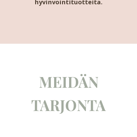
hyvinvointituotteita.
MEIDÄN
TARJONTA