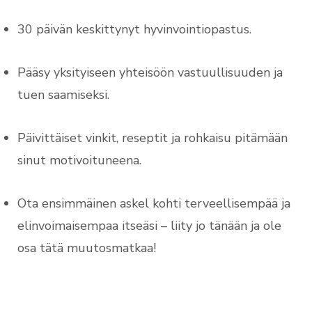
30 päivän keskittynyt hyvinvointiopastus.
Pääsy yksityiseen yhteisöön vastuullisuuden ja
tuen saamiseksi.
Päivittäiset vinkit, reseptit ja rohkaisu pitämään
sinut motivoituneena.
Ota ensimmäinen askel kohti terveellisempää ja
elinvoimaisempaa itseäsi – liity jo tänään ja ole
osa tätä muutosmatkaa!