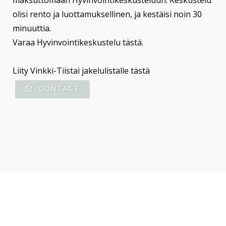
olisi rento ja luottamuksellinen, ja kestäisi noin 30
minuuttia.
Varaa Hyvinvointikeskustelu tästä.
Liity Vinkki-Tiistai jakelulistalle
tästä
CONTACT