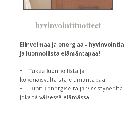
hyvinvointituotteet
Elinvoimaa ja energiaa - hyvinvointia
ja luonnollista elämäntapaa!
• Tukee luonnollista ja
kokonaisvaltaista elämäntapaa.
• Tunnu energiseltä ja virkistyneeltä
jokapäiväisessä elämässä.