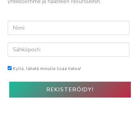
yhteisöömme ja haasteen resursseihin.
Kyllä, lähetä minulle lisää tietoa!
REKISTERÖIDY!