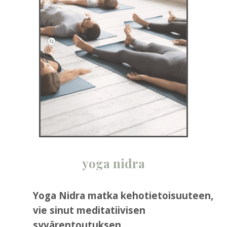
yoga nidra
Yoga Nidra matka kehotietoisuuteen,
vie sinut meditatiivisen
syvärentoutuksen,