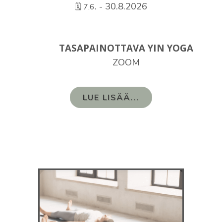
. - 30.8.2026
🗓️ 7.6
TASAPAINOTTAVA YIN YOGA
ZOOM
LUE LISÄÄ...