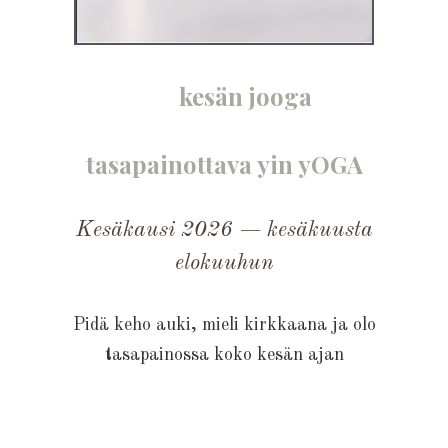
kesän jooga
tasapainottava yin yOGA
Kesäkausi 2026 — kesäkuusta
elokuuhun
Pidä keho auki, mieli kirkkaana ja olo
tasapainossa koko kesän ajan