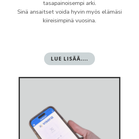
tasapainoisempi arki.
Sinä ansaitset voida hyvin myös elämäsi
kiireisimpinä vuosina.
LUE LISÄÄ....