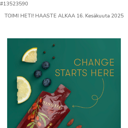
#13523590
TOIMI HETI! HAASTE ALKAA 16. Kesäkuuta 2025