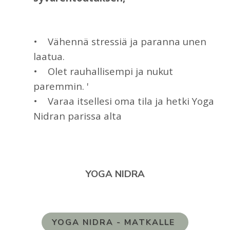
• Vähennä stressiä ja paranna unen
laatua.
• Olet rauhallisempi ja nukut
paremmin. '
• Varaa itsellesi oma tila ja hetki Yoga
Nidran parissa alta
YOGA NIDRA
YOGA NIDRA - MATKALLE