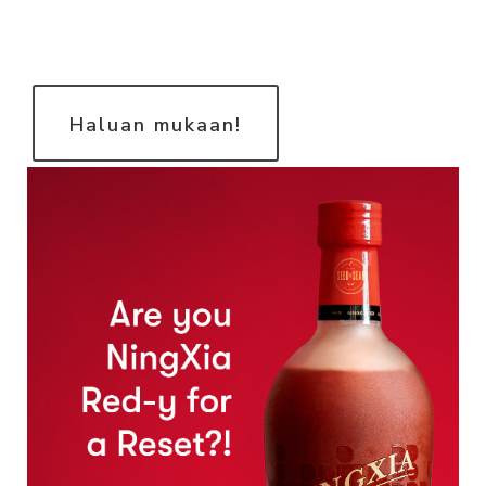
Haluan mukaan!