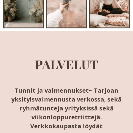
PALVELUT
Tunnit ja valmennukset~ Tarjoan
yksityisvalmennusta verkossa, sekä
ryhmätunteja yrityksissä sekä
viikonloppuretriittejä.
Verkkokaupasta löydät