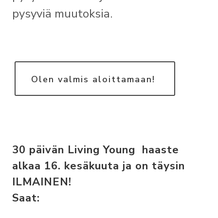
pysyviä muutoksia.
Olen valmis aloittamaan!
30 päivän Living Young haaste
alkaa 16. kesäkuuta ja on täysin
ILMAINEN!
Saat: