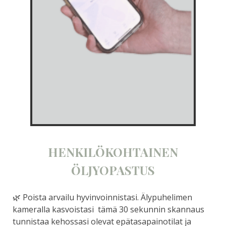
HENKILÖKOHTAINEN
ÖLJYOPASTUS
🌿 Poista arvailu hyvinvoinnistasi. Älypuhelimen
kameralla kasvoistasi tämä 30 sekunnin skannaus
tunnistaa kehossasi olevat epätasapainotilat ja