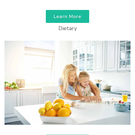
Learn More
Dietary