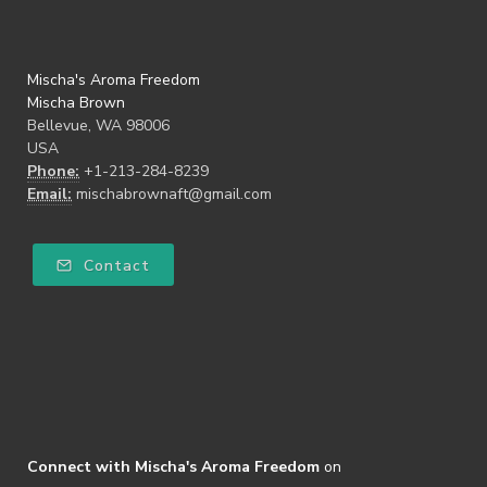
Mischa's Aroma Freedom
Mischa Brown
Bellevue, WA 98006
USA
Phone:
+1-213-284-8239
Email:
mischabrownaft@gmail.com
Contact
Connect with Mischa's Aroma Freedom
on