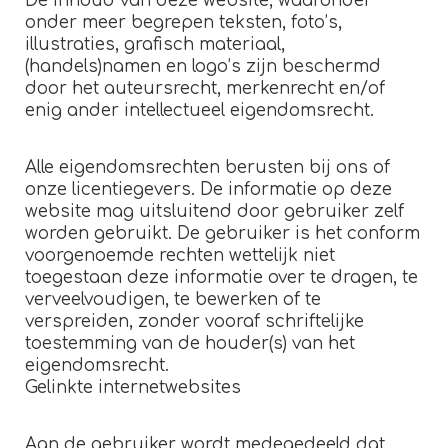
De inhoud van deze website, waaronder
onder meer begrepen teksten, foto’s,
illustraties, grafisch materiaal,
(handels)namen en logo’s zijn beschermd
door het auteursrecht, merkenrecht en/of
enig ander intellectueel eigendomsrecht.
Alle eigendomsrechten berusten bij ons of
onze licentiegevers. De informatie op deze
website mag uitsluitend door gebruiker zelf
worden gebruikt. De gebruiker is het conform
voorgenoemde rechten wettelijk niet
toegestaan deze informatie over te dragen, te
verveelvoudigen, te bewerken of te
verspreiden, zonder vooraf schriftelijke
toestemming van de houder(s) van het
eigendomsrecht.
Gelinkte internetwebsites
Aan de gebruiker wordt medegedeeld dat