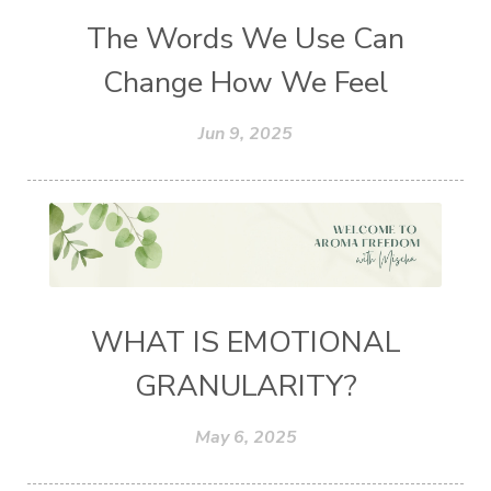
The Words We Use Can
Change How We Feel
Jun 9, 2025
WHAT IS EMOTIONAL
GRANULARITY?
May 6, 2025