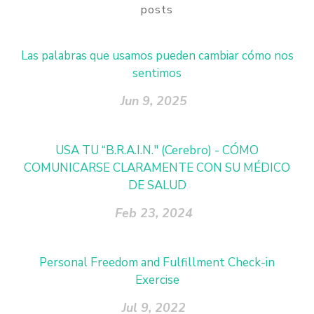
posts
Las palabras que usamos pueden cambiar cómo nos
sentimos
Jun 9, 2025
USA TU “B.R.A.I.N." (Cerebro) - CÓMO
COMUNICARSE CLARAMENTE CON SU MÉDICO
DE SALUD
Feb 23, 2024
Personal Freedom and Fulfillment Check-in
Exercise
Jul 9, 2022