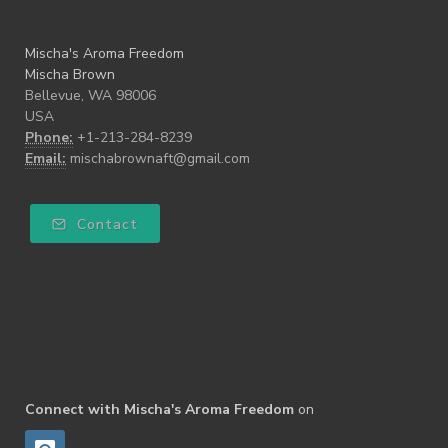
Mischa's Aroma Freedom
Mischa Brown
Bellevue, WA 98006
USA
Phone:
+1-213-284-8239
Email:
mischabrownaft@gmail.com
Contact
Connect with Mischa's Aroma Freedom
on