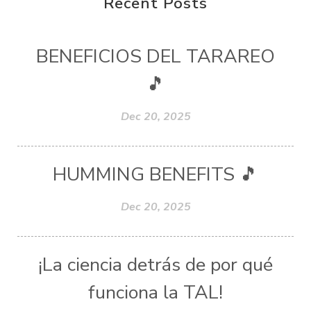
Recent Posts
BENEFICIOS DEL TARAREO
🎵
Dec 20, 2025
HUMMING BENEFITS 🎵
Dec 20, 2025
¡La ciencia detrás de por qué
funciona la TAL!