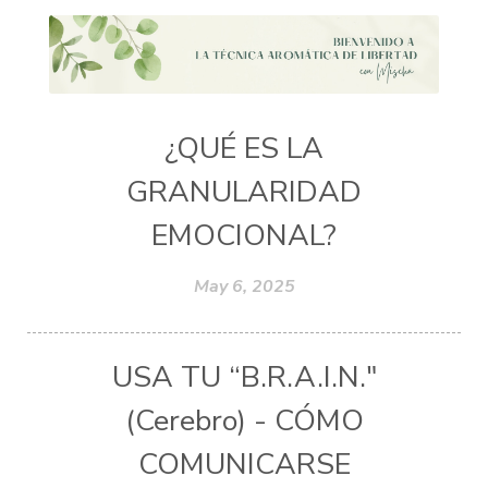
¿QUÉ ES LA
GRANULARIDAD
EMOCIONAL?
May 6, 2025
USA TU “B.R.A.I.N."
(Cerebro) - CÓMO
COMUNICARSE